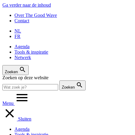
Ga verder naar de inhoud
Over The Good Wave
Contact
NL
FR
Agenda
Tools & inspiratie
Netwerk
Zoeken
Zoeken op deze website
Zoeken
Menu
Sluiten
Agenda
Tools & inspiratie