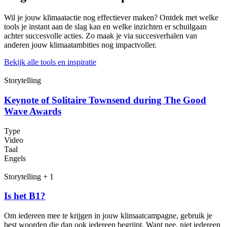
Wil je jouw klimaatactie nog effectiever maken? Ontdek met welke
tools je instant aan de slag kan en welke inzichten er schuilgaan
achter succesvolle acties. Zo maak je via succesverhalen van
anderen jouw klimaatambities nog impactvoller.
Bekijk alle tools en inspiratie
Storytelling
Keynote of Solitaire Townsend during The Good
Wave Awards
Type
Video
Taal
Engels
Storytelling + 1
Is het B1?
Om iedereen mee te krijgen in jouw klimaatcampagne, gebruik je
best woorden die dan ook iedereen begrijpt. Want nee, niet iedereen