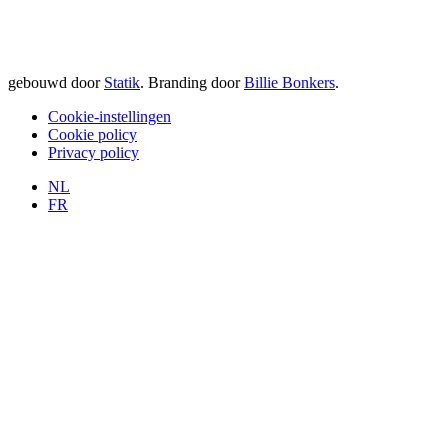
gebouwd door
Statik
. Branding door
Billie Bonkers
.
Cookie-instellingen
Cookie policy
Privacy policy
NL
FR